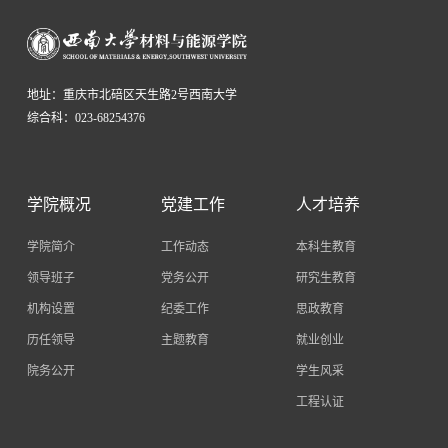
地址：重庆市北碚区天生路2号西南大学
综合科：023-68254376
学院概况
党建工作
人才培养
学院简介
工作动态
本科生教育
领导班子
党务公开
研究生教育
机构设置
纪委工作
思政教育
历任领导
主题教育
就业创业
院务公开
学生风采
工程认证