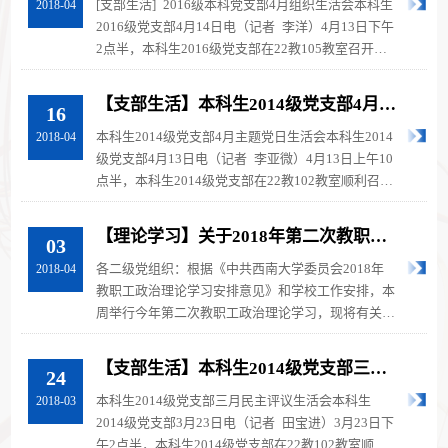
[支部生活] 2016级本科党支部4月组织生活会本科生
2018-04
2016级党支部4月14日电（记者 李洋）4月13日下午
2点半，本科生2016级党支部在22教105教室召开了
2018年4月组织生活会活动。本次活...
【支部生活】本科生2014级党支部4月主
16
题党日生活会
本科生2014级党支部4月主题党日生活会本科生2014
2018-04
级党支部4月13日电（记者 李亚微）4月13日上午10
点半，本科生2014级党支部在22教102教室顺利召开
了4月份主题党日生活会。本次会议...
【理论学习】关于2018年第二次教职工
03
政治理论学习的通知
各二级党组织：根据《中共西南大学委员会2018年
2018-04
教职工政治理论学习安排意见》和学校工作安排，本
周举行今年第二次教职工政治理论学习，现将有关安
排通知如下：一、学习时间4月8日...
【支部生活】本科生2014级党支部三月
24
民主评议生活会
本科生2014级党支部三月民主评议生活会本科生
2018-03
2014级党支部3月23日电（记者 田宝进）3月23日下
午2点半，本科生2014级党支部在22教102教室顺利