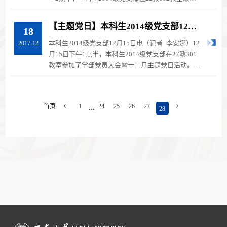
举办了三月党组织生活会。本次党组织生...
【主题党日】本科生2014级党支部12月
18
党组织生活会 参与学部党委集中学习
本科生2014级党支部12月15日电（记者 李安娜）12
2017-12
月15日下午1点半，本科生2014级党支部在27教301
教室参加了学部党员大会暨十二月主题党日活动。本
次党员大会由刘昭暾书记主持，主题...
...
首页

1
24
25
26
27

28