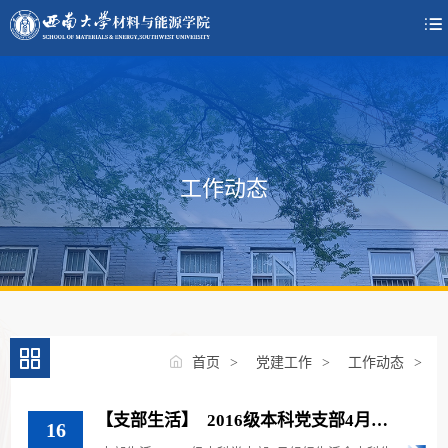

工作动态
首页
>
党建工作
>
工作动态
>
【支部生活】 2016级本科党支部4月组
16
织生活会