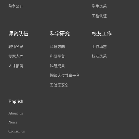
院务公开
学生风采
工程认证
师资队伍
科学研究
校友工作
教师名录
科研方向
工作动态
专家人才
科研平台
校友风采
人才招聘
科研成果
院级大仪共享平台
实验室安全
English
About us
News
Contact us