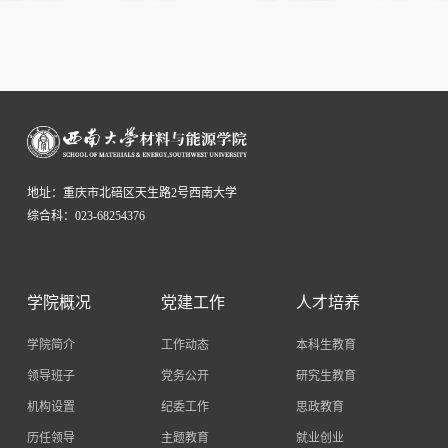
地址：重庆市北碚区天生路2号西南大学
综合科：023-68254376
学院概况
党建工作
人才培养
学院简介
工作动态
本科生教育
领导班子
党务公开
研究生教育
机构设置
纪委工作
思政教育
历任领导
主题教育
就业创业