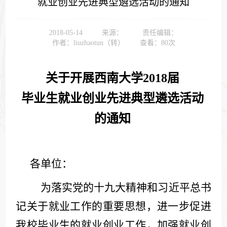
就业创业先进典型遴选活动的通知
2018-05-14
来源：
责任编辑：
作者：liuzhaotun（转）
查看：
80
次
关于开展西南大学
201
8
届
毕业生就业创业先进典型遴选活动
的通知
各单位：
为落实党的十九大精神和习近平总书
记关于就业工作的重要思想
，进一步促进
我校毕业生的就业创业工作，加强就业创