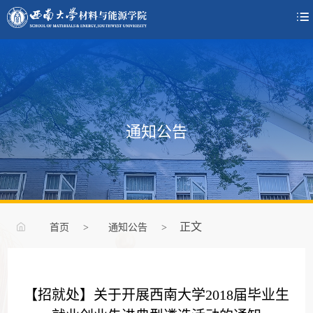

通知公告
正文
首页
>
通知公告
>
【招就处】关于开展西南大学2018届毕业生