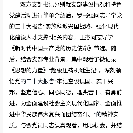
双方支部书记分别就支部建设情况和特色
党建活动进行简单介绍后，
罗书强同志导学
党
的二十大报告“实施科教兴国战略，强化现代
化建设人才支撑”相关内容，王杰同志导学
《新时代中国共产党的历史使命》节选。随
后，结合支部专业背景，集中观看了微记录
《思想的力量》“超级压铸机诞生记”，深刻领
悟党
的二十大报告“
牢记空谈误国、实干兴
邦，坚定信心、同心同德，埋头苦干、奋勇前
进，为全面建设社会主义现代化国家、全面推
进中华民族伟大复兴而团结奋斗。
”的
精神实
质。与会党员同志认真观看，用心领会，并结