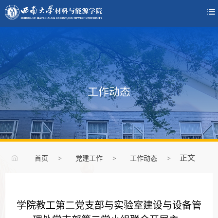

工作动态
正文
首页
>
党建工作
>
工作动态
>
学院教工第二党支部与实验室建设与设备管