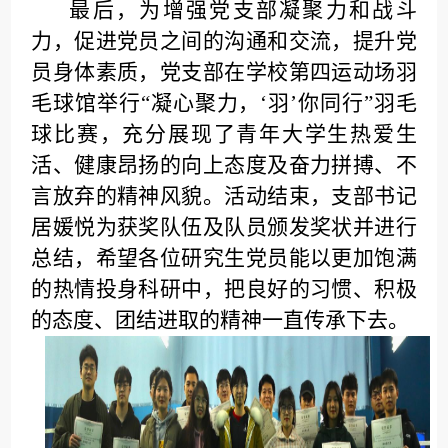
最后，为增强党支部凝聚力和战斗
力，促进党员之间的沟通和交流，提升党
员身体素质，党支部在学校第四运动场羽
毛球馆举行“凝心聚力，‘羽’你同行”羽毛
球比赛，充分展现了青年大学生热爱生
活、健康昂扬的向上态度及奋力拼搏、不
言放弃的精神风貌。活动结束，支部书记
居媛悦为获奖队伍及队员颁发奖状并进行
总结，希望各位研究生党员能以更加饱满
的热情投身科研中，把良好的习惯、积极
的态度、团结进取的精神一直传承下去。