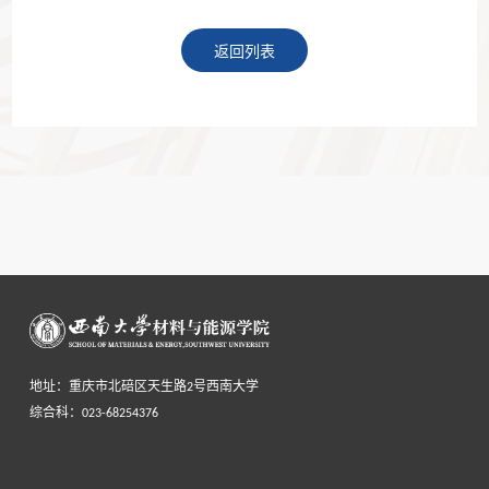
返回列表
地址：重庆市北碚区天生路2号西南大学
综合科：023-68254376