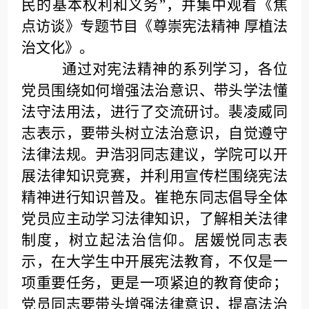
民的基本权利和义务”，并集中观看《焦
点访谈》专题节目《尊崇宪法精神 厚植法
治文化》。
通过对宪法精神的系列学习，各位
党员围绕如何增强法治意识、带头学法懂
法守法用法，进行了交流研讨。裴凌威同
志表示，要带头树立法治意识，自觉遵守
法律法规。尹浩羽同志建议，学院可以开
展法律知识竞赛，并利用宣传栏围绕宪法
精神进行知识普及。崔艳东同志倡导全体
党员应主动学习法律知识，了解相关法律
制度，树立起法治信仰。居媛悦同志表
示，在大学生中开展宪法教育，不仅是一
项重要任务，更是一项紧迫的教育使命；
党员同志要带头增强法律意识，提高法治