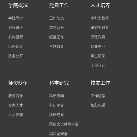
学院概况
党建工作
人才培养
学院简介
工作动态
本科生教育
领导班子
党务公开
研究生教育
机构设置
纪委工作
思政教育
历任领导
主题教育
就业创业
院务公开
学生风采
工程认证
师资队伍
科学研究
校友工作
教师名录
科研方向
工作动态
专家人才
科研平台
校友风采
人才招聘
科研成果
院级大仪共享平台
实验室安全