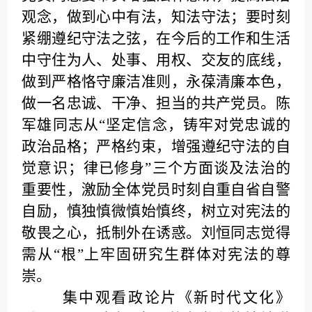
观念，做到心中有法，知法守法；要时刻
紧绷遵纪守法之弦，在今后的工作和生活
中守住为人、处事、用权、交友的底线，
做到严格恪守廉洁准则，永葆清廉本色，
做一名忠诚、干净、担当的共产党员。陈
军雄同志从“坚定信念，铸牢对党忠诚的
政治品格；严格约束，增强遵纪守法的自
觉意识；律已修身”三个方面谈及法治的
重要性，激励全体党员时刻自重自省自警
自励，慎独慎微慎始慎终，树立对宪法的
敬畏之心，抵制外在诱惑。刘恒同志觉得
需从“根”上牢固研究生群体对宪法的尊
崇。
集中观看政论片《新时代文化》