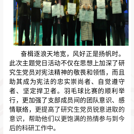
奋楫逐浪天地宽，风好正是扬帆时。
此次主题党日活动不仅在思想上加深了研
究生党员对宪法精神的敬畏和领悟，而且
助其成为宪法的忠实崇尚者、自觉遵守
者、坚定捍卫者。羽毛球比赛的顺利举
行，更加强了支部成员间的团队意识、感
情联络，
更提高了研究生党员锐意进取的
意识，帮助他们以更饱满的热情参与到今
后的科研工作中
。