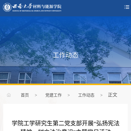

工作动态
正文
首页
>
党建工作
>
工作动态
>
学院工学研究生第二党支部开展“弘扬宪法