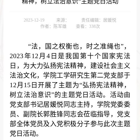
精神，树立法治意识”主题党日活动
2023-12-19
来源：
责任编辑：居媛悦
作者：陈军雄
查看：
338
次
“法，国之权衡也，时之准绳也”，
2023年12月4日是我国第十个国家宪法
日，为大力弘扬宪法精神，建设社会主义
法治文化，
学院工学研究生第二党支部
于
12月15日开展了主题为“弘扬宪法精神，
树立法治意识”的主题党日活动。
活动由
党支部书记居媛悦同志主持，
学院党委委
员、副院长郭胜锋同志会莅临指导，
党支
部全体党员及入党积极分子参与此次主题
党日活动。