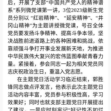
后，开展了支部“中国共产党人的精神谱
系”系列微党课第一讲，
3位2023级新生党
员分别以 “红岩精神”、 “延安精神”、“井
冈山精神”为主题讲授微党课，号召全体
党员要发扬斗争精神、提高斗争本领，坚
决战胜前进道路上的各种困难和挑战，依
靠顽强斗争打开事业发展新天地，为推进
中华民族伟大复兴的宏伟蓝图奉献青春力
量。紧接着，参会同志一起为相关党员同
志庆祝政治生日，重温入党志愿。
在主题党日活动学习临近结束，郭胜
锋同志做点评发言，他表示此次主题党日
活动内容丰富，党员参与积极性高，学习
效果好；同时也就支部主题党日开展提出
了建议，一是应时刻牢记“好记性不如烂