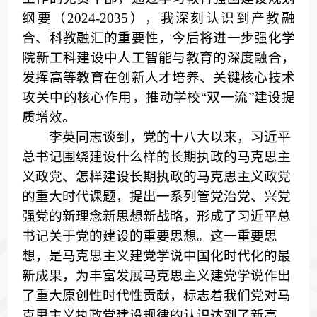
纲要（2024-2035），我深刻认识到产教融
合、科教融汇的重要性，
今后将
进一步强化
学
院
新工科建设中人工智能与教育
的
深度融合，
发挥高等教育在创新人才培养、关键核心技术
攻关中
的
核心作用，推动
学
校“双一流”建设提
质增效。
李英同志谈到，党的十八大以来，习近平
总书记围绕建设什么样的长期执政的马克思主
义政党、怎样建设长期执政的马克思主义政党
的重大时代课题，提出一系列管党治党、兴党
强党的新理念新思想新战略，形成了习近平总
书记关于党的建设的重要思想。这一重要思
想，是马克思主义建党学说中国化时代化的最
新成果，为丰富发展马克思主义建党学说作出
了重大原创性时代性贡献，标志着我们党对马
克思主义执政党建设规律的认识达到了新高