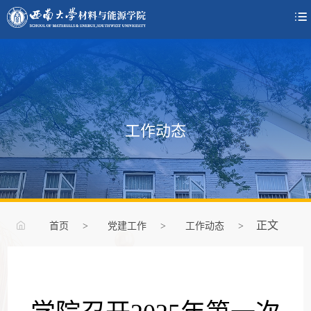

工作动态
正文
首页
>
党建工作
>
工作动态
>