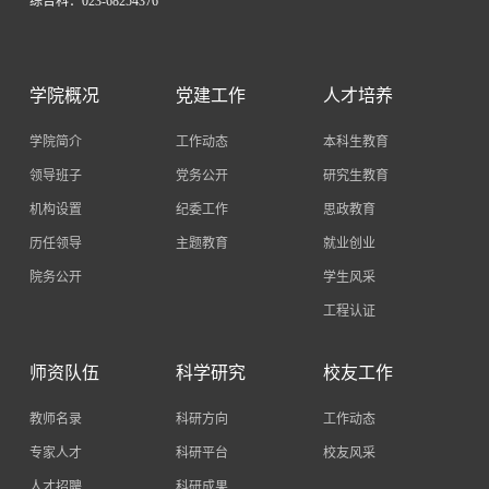
综合科：023-68254376
学院概况
党建工作
人才培养
学院简介
工作动态
本科生教育
领导班子
党务公开
研究生教育
机构设置
纪委工作
思政教育
历任领导
主题教育
就业创业
院务公开
学生风采
工程认证
师资队伍
科学研究
校友工作
教师名录
科研方向
工作动态
专家人才
科研平台
校友风采
人才招聘
科研成果