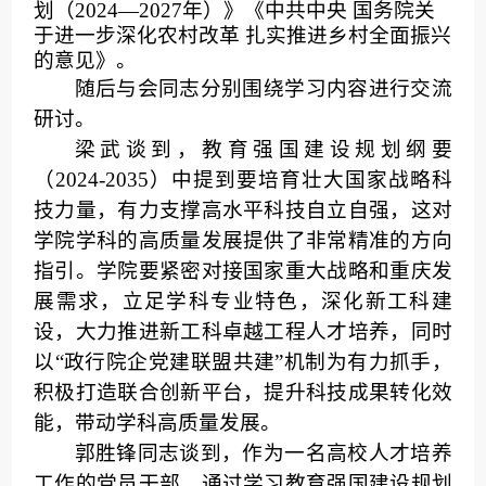
划（2024—2027年）》《中共中央 国务院关
于进一步深化农村改革 扎实推进乡村全面振兴
的意见》。
随后
与会同志分别围绕
学习内容
进行交流
研讨。
梁武谈到，教育强国建设规划纲要
（2024-2035）中提到要培育壮大国家战略科
技力量，有力支撑高水平科技自立自强，这对
学院学科的高质量发展提供了非常精准的方向
指引。学院要紧密对接国家重大战略和重庆发
展需求，立足学科专业特色，深化新工科建
设，大力推进新工科卓越工程人才培养，同时
以“政行院企党建联盟共建”机制为有力抓手，
积极打造联合创新平台，提升科技成果转化效
能，带动学科高质量发展。
郭胜锋同志谈到，
作为一名高校人才培养
工作的党员干部，
通
过学习教育强国建设规划