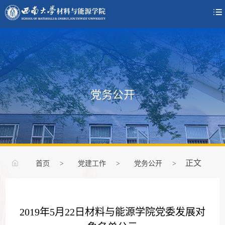

党务公开
正文
首页
>
党建工作
>
党务公开
>
2019年5月22日材料与能源学院党委发展对