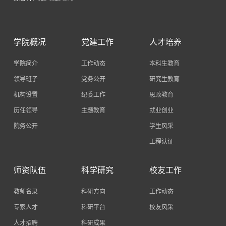
学院概况
党建工作
人才培养
学院简介
工作动态
本科生教育
领导班子
党务公开
研究生教育
机构设置
纪委工作
思政教育
历任领导
主题教育
就业创业
院务公开
学生风采
工程认证
师资队伍
科学研究
校友工作
教师名录
科研方向
工作动态
专家人才
科研平台
校友风采
人才招聘
科研成果