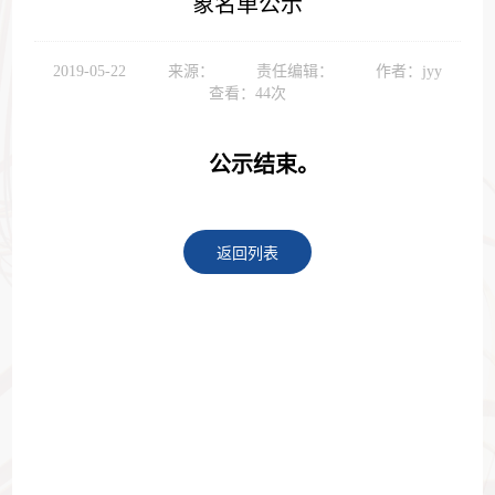
象名单公示
2019-05-22
来源：
责任编辑：
作者：jyy
查看：
44
次
公示结束。
返回列表