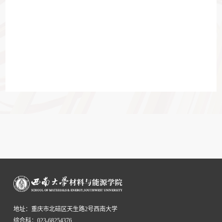
地址：重庆市北碚区天生路2号西南大学
综合科：023-68254376