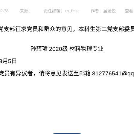
02-28
来源：
责任编辑：xn_fmae
作者：居媛悦
查看
党支部征求党员和群众的意见，本科生第二党支部委
孙辉珺
2020
级 材料物理专业
3
月
5
日
党员有异议者，请将意见发送至邮箱
812776541@qq
20