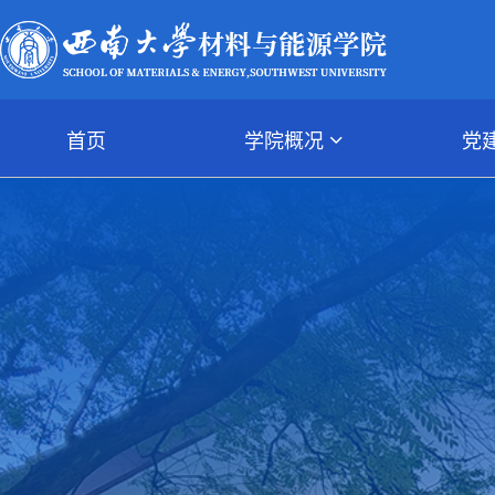
首页
学院概况
党