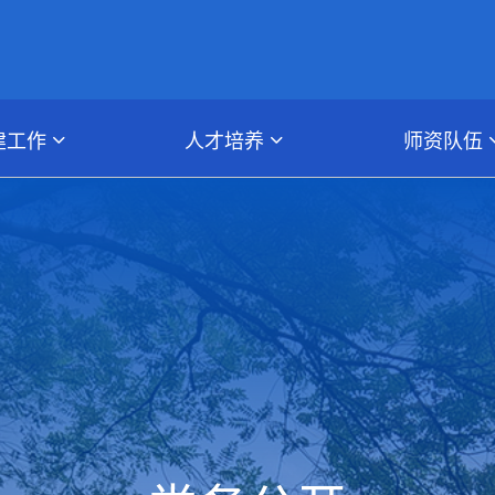
建工作
人才培养
师资队伍