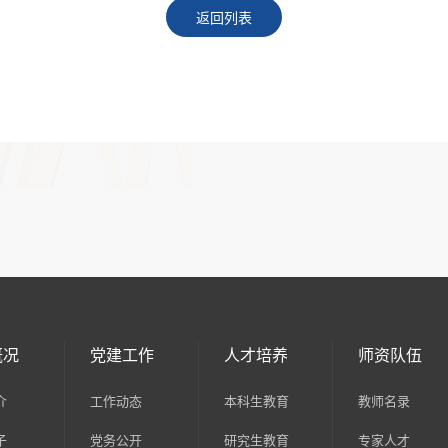
返回列表
概况
党建工作
人才培养
师资队伍
介
工作动态
本科生教育
教师名录
子
党务公开
研究生教育
专家人才