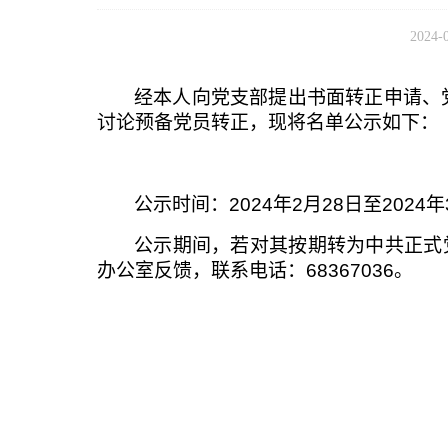
2024-
经本人向党支部提出书面转正申请、
讨论预备党员转正，现将名单公示如下：
公示时间：
2024
年
2
月
28
日至
2024
年
公示期间，若对其按期转为中共正式
办公室反馈，联系电话：
68367036
。