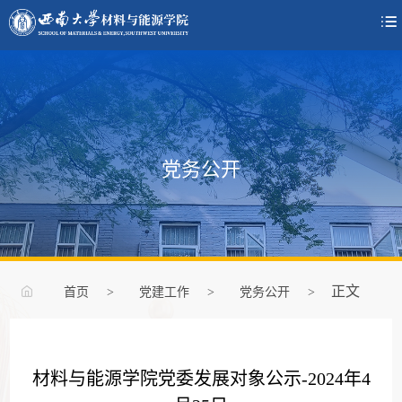

党务公开
正文
首页
>
党建工作
>
党务公开
>
材料与能源学院党委发展对象公示-2024年4