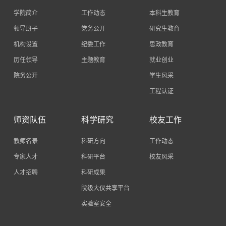
学院简介
工作动态
本科生教育
领导班子
党务公开
研究生教育
机构设置
纪委工作
思政教育
历任领导
主题教育
就业创业
院务公开
学生风采
工程认证
师资队伍
科学研究
校友工作
教师名录
科研方向
工作动态
专家人才
科研平台
校友风采
人才招聘
科研成果
院级大仪共享平台
实验室安全