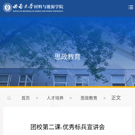

思政教育
正文
首页
>
人才培养
>
思政教育
>
团校第二课-优秀标兵宣讲会