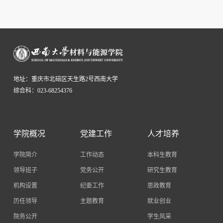
地址：重庆市北碚区天生路2号西南大学
综合科：023-68254376
学院概况
党建工作
人才培养
学院简介
工作动态
本科生教育
领导班子
党务公开
研究生教育
机构设置
纪委工作
思政教育
历任领导
主题教育
就业创业
院务公开
学生风采