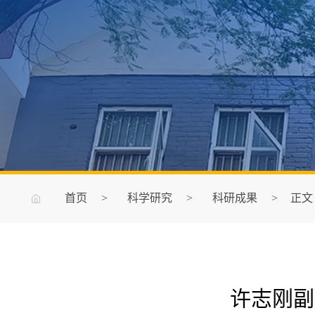
首页
>
科学研究
>
科研成果
>
正文
许志刚副