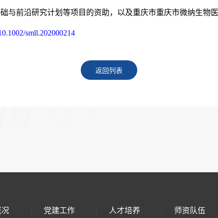
基础与前沿研究计划等项目的资助，以及重庆市重庆市微纳生物
ll/10.1002/smll.202000214
返回列表
概况
党建工作
人才培养
师资队伍