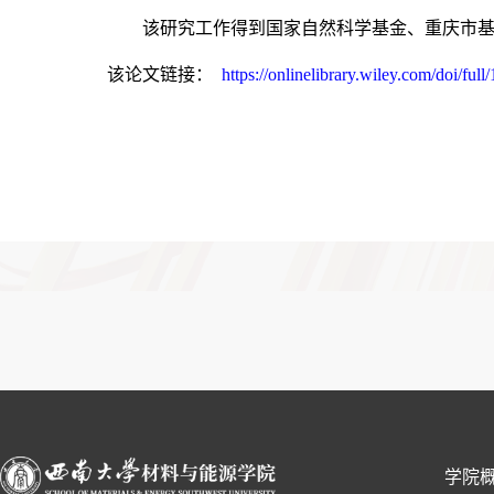
该研究工作得到国家自然科学基金、重庆市
https://onlinelibrary.wiley.com/doi/fu
该论文链接：
学院