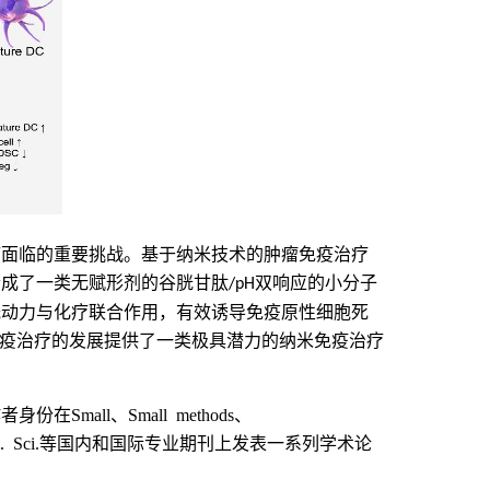
疗面临的重要挑战。基于纳米技术的肿瘤免疫治疗
合成了一类无赋形剂的谷胱甘肽
双响应的小分子
/pH
光动力与化疗联合作用，有效诱导免疫原性细胞死
疫治疗的发展提供了一类极具潜力的纳米免疫治疗
Small
Small methods
作者身份在
、
、
. Sci.
等国内和国际专业期刊上发表一系列学术论