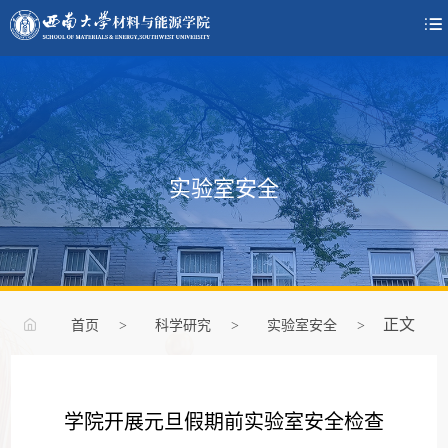

实验室安全
正文
首页
>
科学研究
>
实验室安全
>
学院开展元旦假期前实验室安全检查