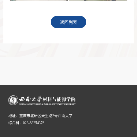
返回列表
地址：重庆市北碚区天生路2号西南大学
综合科：023-68254376