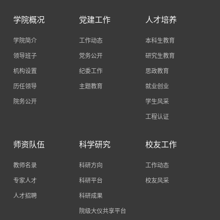
学院概况
党建工作
人才培养
学院简介
工作动态
本科生教育
领导班子
党务公开
研究生教育
机构设置
纪委工作
思政教育
历任领导
主题教育
就业创业
院务公开
学生风采
工程认证
师资队伍
科学研究
校友工作
教师名录
科研方向
工作动态
专家人才
科研平台
校友风采
人才招聘
科研成果
院级大仪共享平台