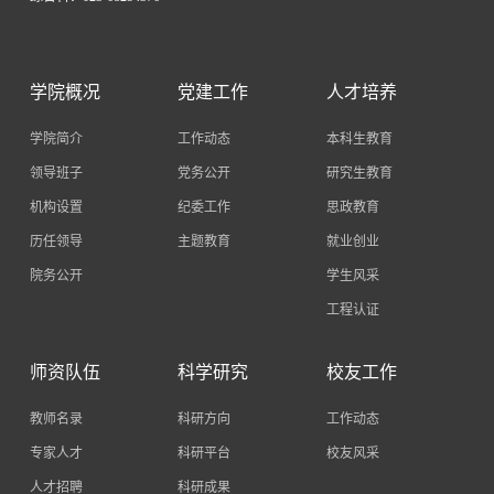
学院概况
党建工作
人才培养
学院简介
工作动态
本科生教育
领导班子
党务公开
研究生教育
机构设置
纪委工作
思政教育
历任领导
主题教育
就业创业
院务公开
学生风采
工程认证
师资队伍
科学研究
校友工作
教师名录
科研方向
工作动态
专家人才
科研平台
校友风采
人才招聘
科研成果