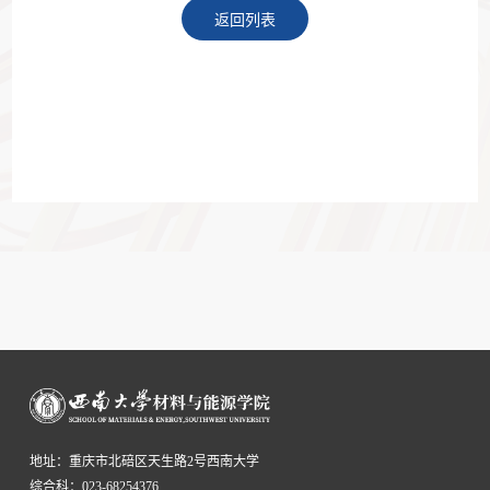
返回列表
地址：重庆市北碚区天生路2号西南大学
综合科：023-68254376