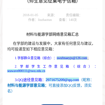
（师生意见征集电子信箱）
2018-01-05
来源：
责任编辑：
作者：liuzhaotun
查看：
140
次
材料与能源学部网络意见箱汇总
在学部的建设与发展中，大家有任何意见与建议，
均可投递至如下相应意见箱：
1.
学部群众意见箱（综合）：
swufmaeyjx@126.com
；
2.
学部学生工作意见箱（综合）：
seawave000111@swu.edu.cn
3.QQ途径意见箱：
2971675209@qq.com
（昵称：
材料与能源学部意见箱
；可直接添加QQ反馈，须实
名）