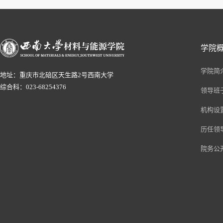
学院
学院简
地址：重庆市北碚区天生路2号西南大学
综合科：023-68254376
领导班
机构设
历任领
院务公