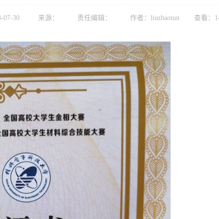
8-07-30
来源：
责任编辑：
作者：liuzhaotun
查看：
1