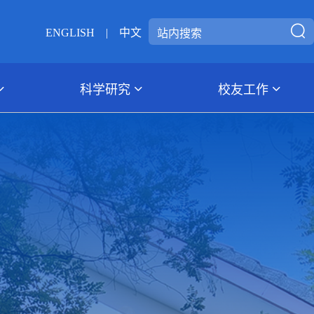
ENGLISH
|
中文
科学研究
校友工作