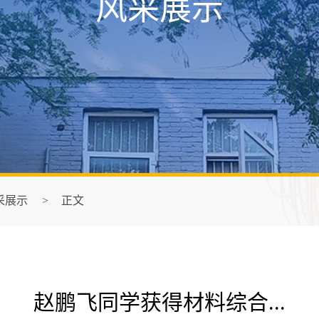
风采展示
采展示
>
正文
赵鹏飞同学获得材料综合...