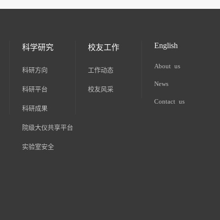
English
科学研究
校友工作
About us
科研方向
工作动态
News
科研平台
校友风采
Contact us
科研成果
院级大仪共享平台
实验室安全