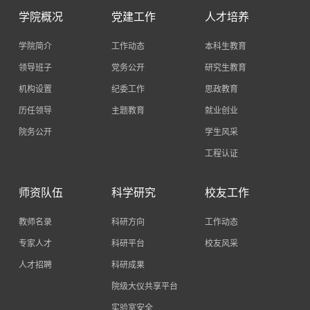
学院概况
党建工作
人才培养
学院简介
工作动态
本科生教育
领导班子
党务公开
研究生教育
机构设置
纪委工作
思政教育
历任领导
主题教育
就业创业
院务公开
学生风采
工程认证
师资队伍
科学研究
校友工作
教师名录
科研方向
工作动态
专家人才
科研平台
校友风采
人才招聘
科研成果
院级大仪共享平台
实验室安全