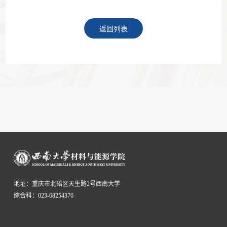
返回列表
地址：重庆市北碚区天生路2号西南大学
综合科：023-68254376