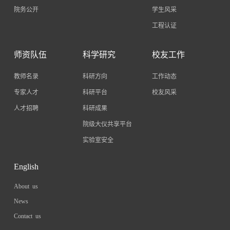
院务公开
学生风采
工程认证
师资队伍
科学研究
校友工作
教师名录
科研方向
工作动态
专家人才
科研平台
校友风采
人才招聘
科研成果
院级大仪共享平台
实验室安全
English
About us
News
Contact us