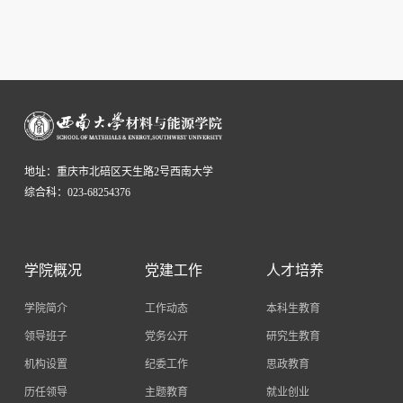
地址：重庆市北碚区天生路2号西南大学
综合科：023-68254376
学院概况
党建工作
人才培养
学院简介
工作动态
本科生教育
领导班子
党务公开
研究生教育
机构设置
纪委工作
思政教育
历任领导
主题教育
就业创业