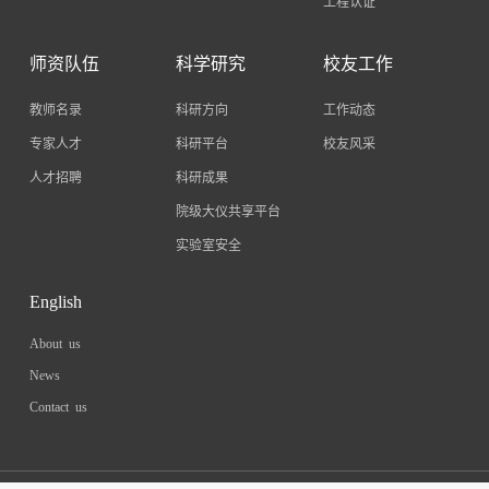
工程认证
师资队伍
科学研究
校友工作
教师名录
科研方向
工作动态
专家人才
科研平台
校友风采
人才招聘
科研成果
院级大仪共享平台
实验室安全
English
About us
News
Contact us