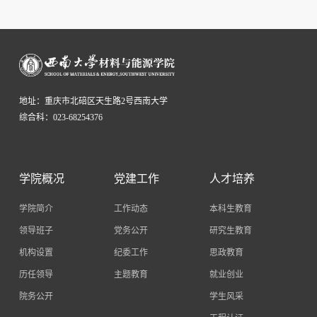
地址：重庆市北碚区天生路2号西南大学
综合科：023-68254376
学院概况
党建工作
人才培养
学院简介
工作动态
本科生教育
领导班子
党务公开
研究生教育
机构设置
纪委工作
思政教育
历任领导
主题教育
就业创业
院务公开
学生风采