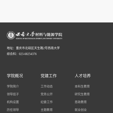
地址：重庆市北碚区天生路2号西南大学
综合科：023-68254376
学院概况
党建工作
人才培养
学院简介
工作动态
本科生教育
领导班子
党务公开
研究生教育
机构设置
纪委工作
思政教育
历任领导
主题教育
就业创业