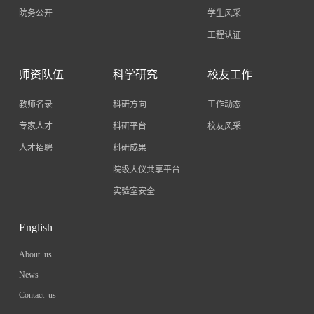
院务公开
学生风采
工程认证
师资队伍
科学研究
校友工作
教师名录
科研方向
工作动态
专家人才
科研平台
校友风采
人才招聘
科研成果
院级大仪共享平台
实验室安全
English
About us
News
Contact us