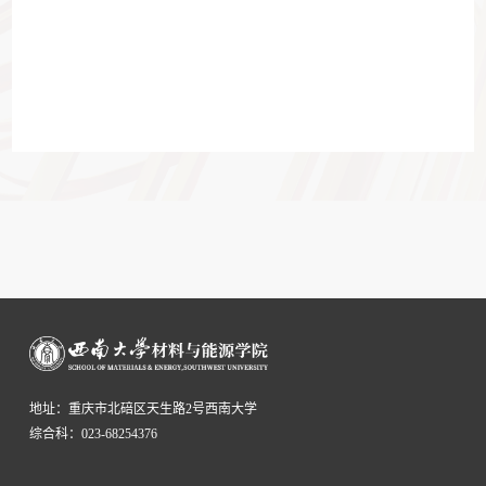
地址：重庆市北碚区天生路2号西南大学
综合科：023-68254376