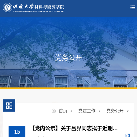

党务公开
首页
>
党建工作
>
党务公开
>
【党内公示】关于吕界同志拟于近期发
15
展为中共预备党员的公示