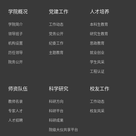
学院概况
党建工作
人才培养
学院简介
工作动态
本科生教育
领导班子
党务公开
研究生教育
机构设置
纪委工作
思政教育
历任领导
主题教育
就业创业
院务公开
学生风采
工程认证
师资队伍
科学研究
校友工作
教师名录
科研方向
工作动态
专家人才
科研平台
校友风采
人才招聘
科研成果
院级大仪共享平台