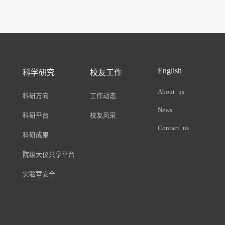
English
科学研究
校友工作
About us
科研方向
工作动态
News
科研平台
校友风采
Contact us
科研成果
院级大仪共享平台
实验室安全