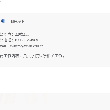
60
曾洲
科研秘书
公地点：22教211
公电话：023-68254969
mail：
swufme@swu.edu.cn
要工作内容：
负责学院科研相关工作。