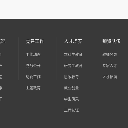
概况
党建工作
人才培养
师资队伍
介
工作动态
本科生教育
教师名录
子
党务公开
研究生教育
专家人才
置
纪委工作
思政教育
人才招聘
导
主题教育
就业创业
开
学生风采
工程认证