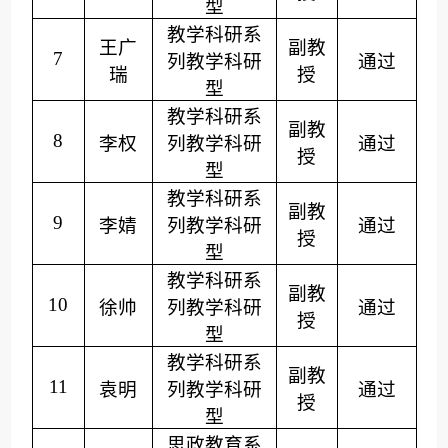
型
教学科研系
王广
副教
7
列
教学科研
通过
瑞
授
型
教学科研系
副教
8
李权
列
教学科研
通过
授
型
教学科研系
副教
9
李婧
列
教学科研
通过
授
型
教学科研系
副教
10
徐帅
列
教学科研
通过
授
型
教学科研系
副教
11
袁明
列
教学科研
通过
授
型
思政教育系