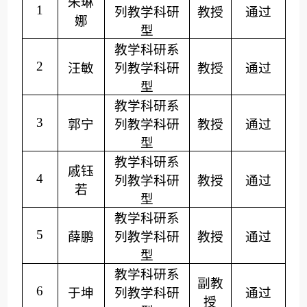
朱琳
1
列
教学科研
教授
通过
娜
型
教学科研系
2
汪敏
列
教学科研
教授
通过
型
教学科研系
3
郭宁
列
教学科研
教授
通过
型
教学科研系
戚钰
4
列
教学科研
教授
通过
若
型
教学科研系
5
薛鹏
列
教学科研
教授
通过
型
教学科研系
副
教
6
于坤
列
教学科研
通过
授