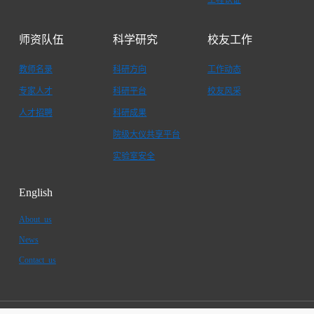
师资队伍
科学研究
校友工作
教师名录
科研方向
工作动态
专家人才
科研平台
校友风采
人才招聘
科研成果
院级大仪共享平台
实验室安全
English
About us
News
Contact us