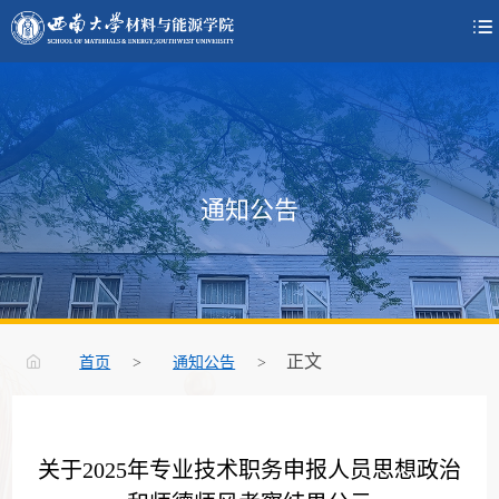

通知公告
正文
首页
>
通知公告
>
关于2025年专业技术职务申报人员思想政治