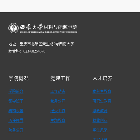
地址：重庆市北碚区天生路2号西南大学
综合科：023-68254376
学院概况
党建工作
人才培养
学院简介
工作动态
本科生教育
领导班子
党务公开
研究生教育
机构设置
纪委工作
思政教育
历任领导
主题教育
就业创业
院务公开
学生风采
工程认证