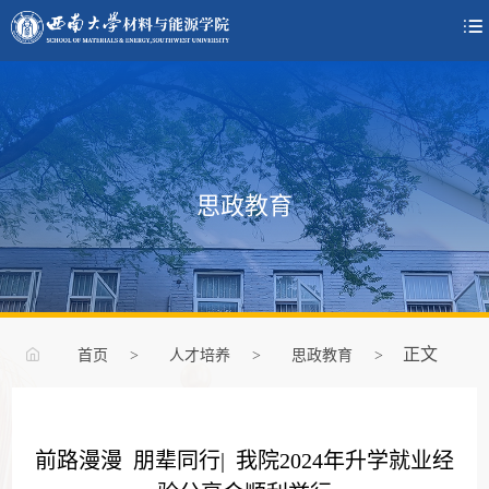

思政教育
正文
首页
>
人才培养
>
思政教育
>
前路漫漫 朋辈同行| 我院2024年升学就业经