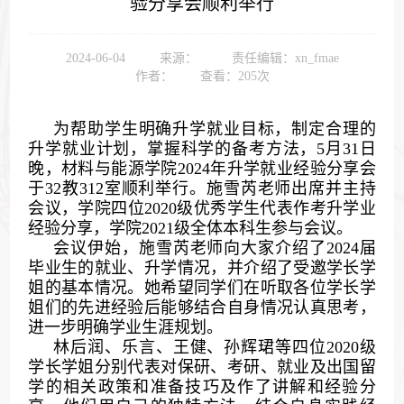
验分享会顺利举行
2024-06-04
来源：
责任编辑：xn_fmae
作者：
查看：
205
次
为帮助学生明确升学就业目标，制定合理的
升学就业计划，掌握科学的备考方法，5月31日
晚，材料与能源学院2024年升学就业经验分享会
于32教312室顺利举行。施雪芮老师出席并主持
会议，学院四位2020级优秀学生代表作考升学业
经验分享，学院2021级全体本科生参与会议。
会议伊始，施雪芮老师向大家介绍了2024届
毕业生的就业、升学情况，并介绍了受邀学长学
姐的基本情况。她希望同学们在听取各位学长学
姐们的先进经验后能够结合自身情况认真思考，
进一步明确学业生涯规划。
林后润、乐言、王健、孙辉珺等四位2020级
学长学姐分别代表对保研、考研、就业及出国留
学的相关政策和准备技巧及作了讲解和经验分