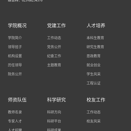
综合科：023-68254376
学院概况
党建工作
人才培养
学院简介
工作动态
本科生教育
领导班子
党务公开
研究生教育
机构设置
纪委工作
思政教育
历任领导
主题教育
就业创业
院务公开
学生风采
工程认证
师资队伍
科学研究
校友工作
教师名录
科研方向
工作动态
专家人才
科研平台
校友风采
人才招聘
科研成果