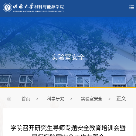

实验室安全
正文
首页
>
科学研究
>
实验室安全
>
学院召开研究生导师专题安全教育培训会暨