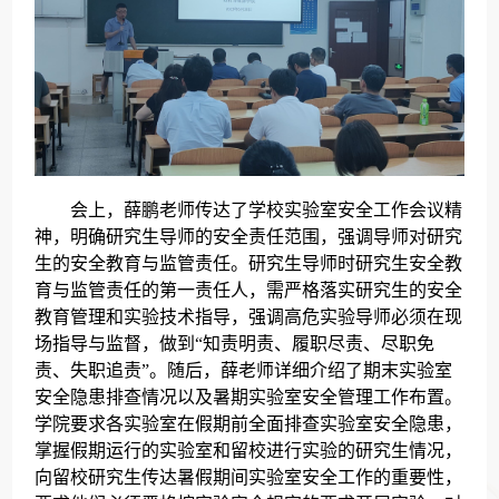
会上，薛鹏老师传达了学校实验室安全工作会议精
神，明确研究生导师的安全责任范围，强调导师对研究
生的安全教育与监管责任。研究生导师时研究生安全教
育与监管责任的第一责任人，需严格落实研究生的安全
教育管理和实验技术指导，强调高危实验导师必须在现
场指导与监督，做到“知责明责、履职尽责、尽职免
责、失职追责”。随后，薛老师详细介绍了期末实验室
安全隐患排查情况以及暑期实验室安全管理工作布置。
学院要求各实验室在假期前全面排查实验室安全隐患，
掌握假期运行的实验室和留校进行实验的研究生情况，
向留校研究生传达暑假期间实验室安全工作的重要性，