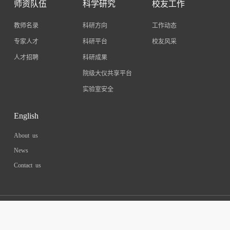
师资队伍
科学研究
校友工作
教师名录
科研方向
工作动态
专家人才
科研平台
校友风采
人才招聘
科研成果
院级大仪共享平台
实验室安全
English
About us
News
Contact us
Copyright : 2023 School of Materials & Energy,Southwest University. All
rights reserved.
渝ICP 06005063号-4