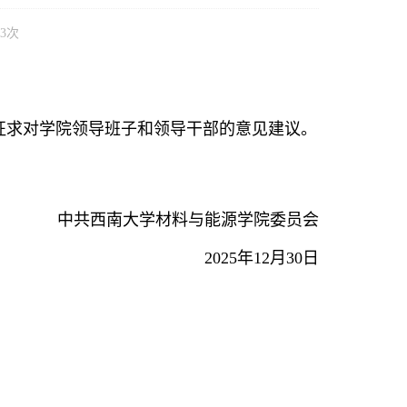
3
次
工征求对学院领导班子和领导干部的意见建议。
541@qq.com。
中共西南大学材料与能源学院委员会
2025年12月30日