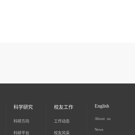
English
科学研究
校友工作
About us
科研方向
工作动态
News
科研平台
校友风采