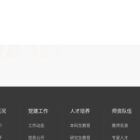
概况
党建工作
人才培养
师资队伍
介
工作动态
本科生教育
教师名录
子
党务公开
研究生教育
专家人才