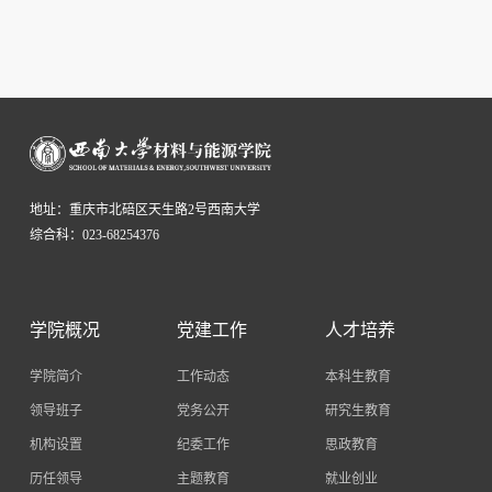
地址：重庆市北碚区天生路2号西南大学
综合科：023-68254376
学院概况
党建工作
人才培养
学院简介
工作动态
本科生教育
领导班子
党务公开
研究生教育
机构设置
纪委工作
思政教育
历任领导
主题教育
就业创业