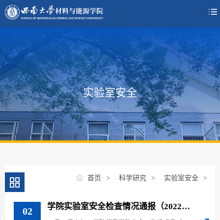

实验室安全
首页
>
科学研究
>
实验室安全
>
学院实验室安全检查情况通报（2022年
02
12月）