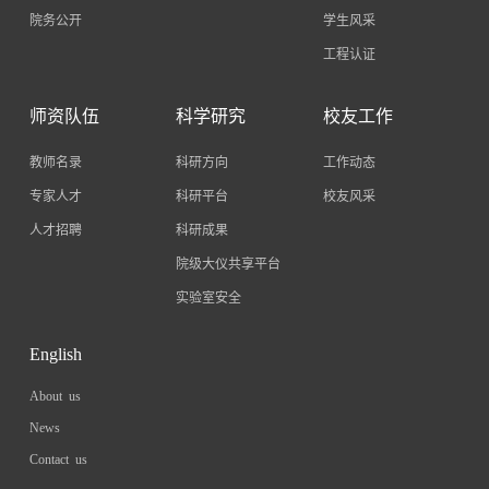
院务公开
学生风采
工程认证
师资队伍
科学研究
校友工作
教师名录
科研方向
工作动态
专家人才
科研平台
校友风采
人才招聘
科研成果
院级大仪共享平台
实验室安全
English
About us
News
Contact us