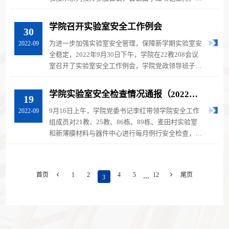
书记首先传达了学校有关党的二十...
学院召开实验室安全工作例会
30
为进一步加强实验室安全管理，保障新学期实验室安
2022-09
全稳定，2022年9月30日下午，学院在22教208会议
室召开了实验室安全工作例会，学院党政领导班子成
员和实验技术系列教师出席了会议...
学院实验室安全检查情况通报（2022年9
19
月）
9月16日上午，学院党委书记李红带领学院安全工作
2022-09
组成员对21教、25教、86栋、89栋、麦田村实验室
和新薄膜材料与器件中心进行每月例行安全检查，重
点检查了实验室危险化学品存放和领...
...
首页

1
2
4
5
12

尾页
3