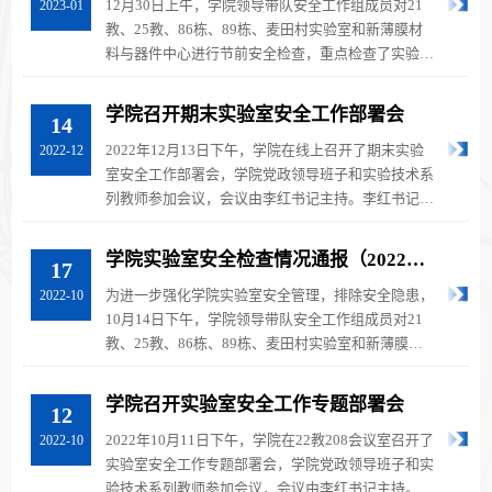
12月30日上午，学院领导带队安全工作组成员对21
2023-01
教、25教、86栋、89栋、麦田村实验室和新薄膜材
料与器件中心进行节前安全检查，重点检查了实验室
卫生、废弃物处置、气瓶、电线、易...
学院召开期末实验室安全工作部署会
14
2022年12月13日下午，学院在线上召开了期末实验
2022-12
室安全工作部署会，学院党政领导班子和实验技术系
列教师参加会议，会议由李红书记主持。李红书记首
先传达了学校秋冬季节暨期末实验...
学院实验室安全检查情况通报（2022年
17
10月）
为进一步强化学院实验室安全管理，排除安全隐患，
2022-10
10月14日下午，学院领导带队安全工作组成员对21
教、25教、86栋、89栋、麦田村实验室和新薄膜材
料与器件中心进行每月例行安全检查...
学院召开实验室安全工作专题部署会
12
2022年10月11日下午，学院在22教208会议室召开了
2022-10
实验室安全工作专题部署会，学院党政领导班子和实
验技术系列教师参加会议，会议由李红书记主持。李