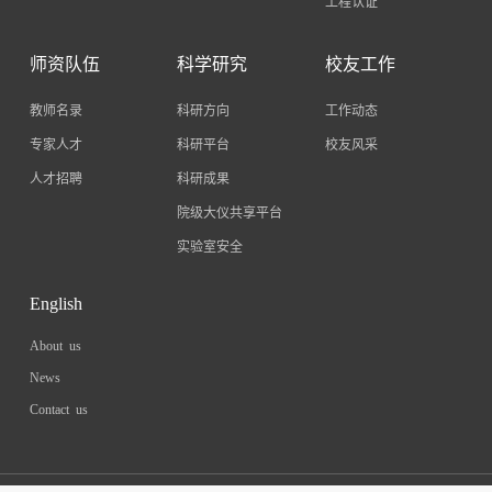
工程认证
师资队伍
科学研究
校友工作
教师名录
科研方向
工作动态
专家人才
科研平台
校友风采
人才招聘
科研成果
院级大仪共享平台
实验室安全
English
About us
News
Contact us