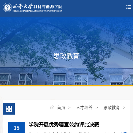

思政教育
首页
>
人才培养
>
思政教育
>
学院开展优秀寝室公约评比决赛
15