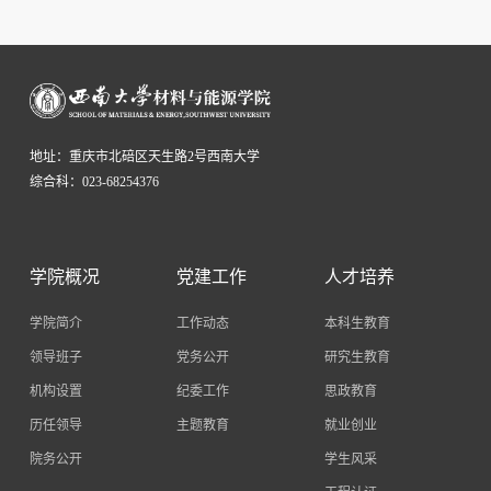
地址：重庆市北碚区天生路2号西南大学
综合科：023-68254376
学院概况
党建工作
人才培养
学院简介
工作动态
本科生教育
领导班子
党务公开
研究生教育
机构设置
纪委工作
思政教育
历任领导
主题教育
就业创业
院务公开
学生风采