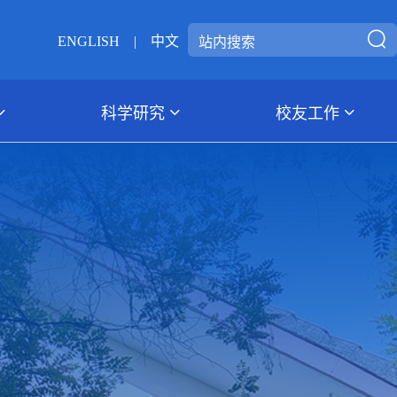
ENGLISH
|
中文
科学研究
校友工作