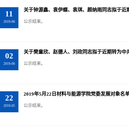
关于钟源鑫、袁伊蝶、袁琪、颜纳雨同志拟于近
11
公示结束。
2019-06
关于樊童欣、赵德人、刘政同志拟于近期转为中
02
公示结束。
2019-06
2019年5月22日材料与能源学院党委发展对象名
22
公示结束。
2019-05