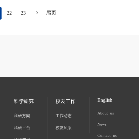
22
23

尾页
English
科学研究
校友工作
About us
科研方向
工作动态
News
科研平台
校友风采
Contact us