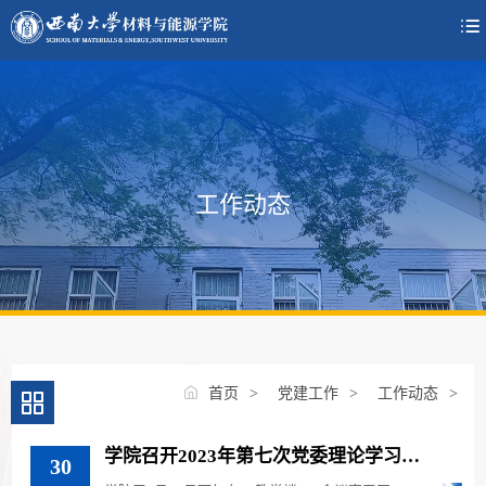

工作动态
首页
>
党建工作
>
工作动态
>
学院召开2023年第七次党委理论学习中
30
心组学习会