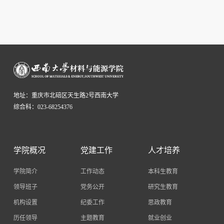
地址：重庆市北碚区天生路2号西南大学
综合科：023-68254376
学院概况
党建工作
人才培养
学院简介
工作动态
本科生教育
领导班子
党务公开
研究生教育
机构设置
纪委工作
思政教育
历任领导
主题教育
就业创业