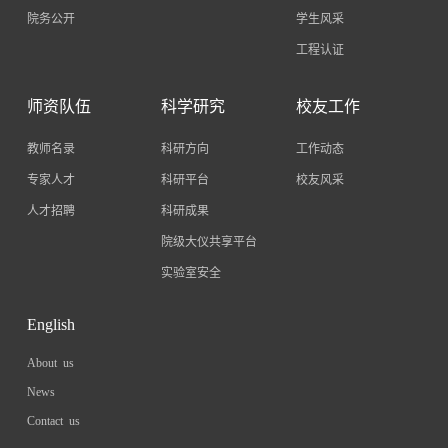
院务公开
学生风采
工程认证
师资队伍
科学研究
校友工作
教师名录
科研方向
工作动态
专家人才
科研平台
校友风采
人才招聘
科研成果
院级大仪共享平台
实验室安全
English
About us
News
Contact us