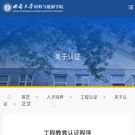

关于认证
首页
>
人才培养
>
工程认证
>
关于认
正文
证
>
工程教育认证程序