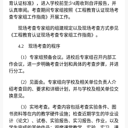
育认证标准》，进入学校前至少4周收到自评报告，并
认真审阅。考查期间专家组按照《工程教育认证现场考
查专家组工作指南》开展工作。
现场考查专家组的组建规定以及现场考查方式参见
《工程教育认证现场考查专家组工作指南》。
4.2 现场考查的程序
（1）专家组预备会议。进校后专家组召开内部工
作会议，进一步明确考查计划和具体的考查步骤，并进
行分工。
（2）见面会。专家组向学校及相关单位负责人介
绍考查目的、要求和详细计划，并与学校及相关单位交
换意见。
（3）实地考查。考查内容包括考查实验条件、图
书资料等在内的教学硬件设施；检查近期学生的毕业设
计（论文）、试卷、实验报告、实习报告、作业，以及
学生完成的其他作品；观摩课堂教学、实验、实习、课