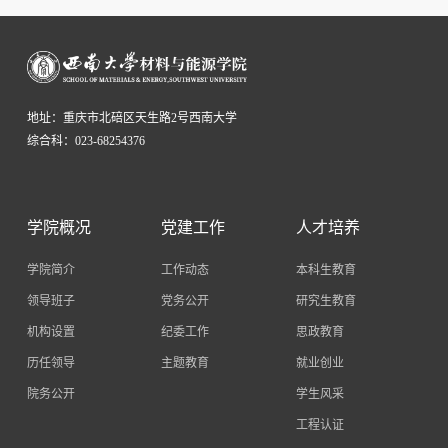
地址：重庆市北碚区天生路2号西南大学
综合科：023-68254376
学院概况
党建工作
人才培养
学院简介
工作动态
本科生教育
领导班子
党务公开
研究生教育
机构设置
纪委工作
思政教育
历任领导
主题教育
就业创业
院务公开
学生风采
工程认证