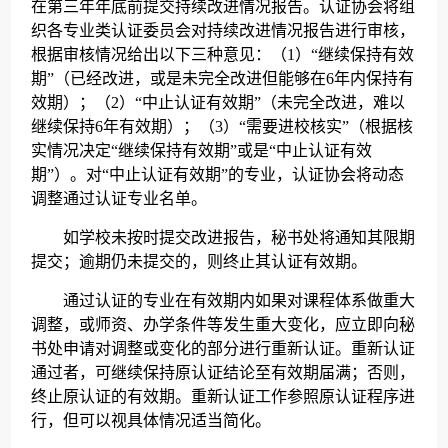
在第三年年底前提交持续改进情况报告。认证协会将组
织各专业类认证委员会对持续改进情况报告进行审核，
根据审核情况给出以下三种意见：（1）“继续保持有效
期”（已经改进，或是未完全改进但能够在6年内保持有
效期）；（2）“中止认证有效期”（未完全改进，难以
继续保持6年有效期）；（3）“需要进校核实”（根据核
实情况决定“继续保持有效期”或是“中止认证有效
期”）。对“中止认证有效期”的专业，认证协会将动态
调整通过认证专业名单。
如学校未按时提交改进报告，秘书处将通知其限期
提交；逾期仍未提交的，则终止其认证有效期。
通过认证的专业在有效期内如果对课程体系做重大
调整，或师资、办学条件等发生重大变化，应立即向秘
书处申请对调整或变化的部分进行重新认证。重新认证
通过者，可继续保持原认证结论至有效期届满；否则，
终止原认证的有效期。重新认证工作参照原认证程序进
行，但可以视具体情况适当简化。