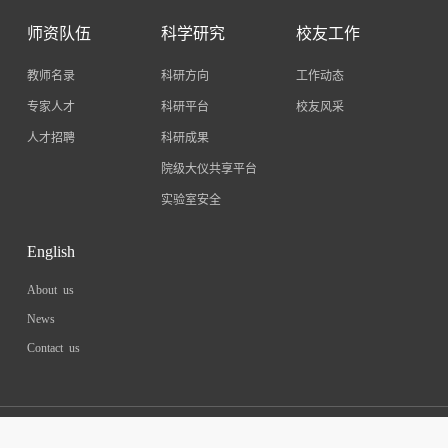
师资队伍
科学研究
校友工作
教师名录
科研方向
工作动态
专家人才
科研平台
校友风采
人才招聘
科研成果
院级大仪共享平台
实验室安全
English
About us
News
Contact us
Copyright : 2023 School of Materials & Energy,Southwest University. All
rights reserved.