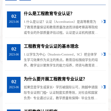
什么是工程教育专业认证？
02
1.什么是认证？认证（Accreditation）是高等教育为
2023-06
了教育质量保证和教育质量改进而详细考察高等院校
或专业的外部质量评估过程。认证是认证机构颁发给
高校或专业的一种标志，证明其...
工程教育专业认证的基本理念
02
1.以学生为中心（Students-Centered，SC）把全体学
2023-06
生学习效果作为关注的焦点。教育目标围绕学生的培
养，教学设计聚焦学生的能力培养，师资与教育资源
满足学生学习效果的达成，教学...
为什么要开展工程教育专业认证？
02
如果您是学生或家长• 学历被国际认可，跨越申请国
2023-06
际专业证照门槛• 认证制度实质等效，对社会和国家
负责• 专业通过认证，教学质量有保障• 毕业生核心
能力明确，增强就业竞争力...