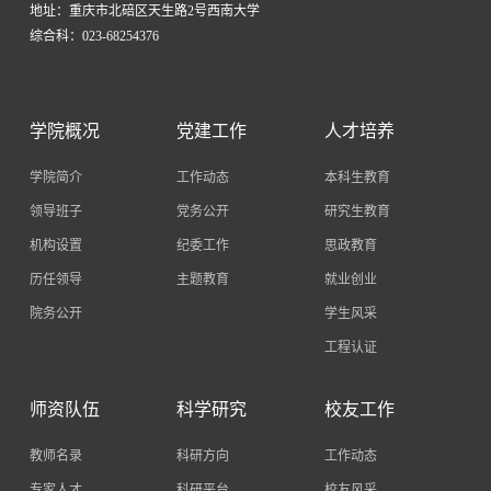
地址：重庆市北碚区天生路2号西南大学
综合科：023-68254376
学院概况
党建工作
人才培养
学院简介
工作动态
本科生教育
领导班子
党务公开
研究生教育
机构设置
纪委工作
思政教育
历任领导
主题教育
就业创业
院务公开
学生风采
工程认证
师资队伍
科学研究
校友工作
教师名录
科研方向
工作动态
专家人才
科研平台
校友风采