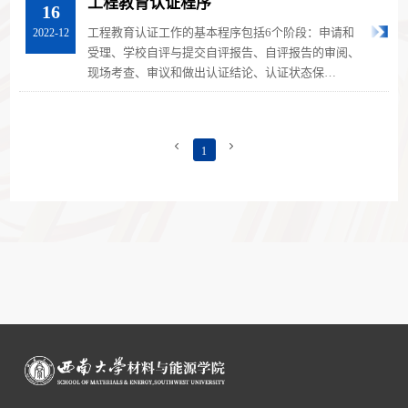
工程教育认证程序
16
工程教育认证工作的基本程序包括6个阶段：申请和
2022-12
受理、学校自评与提交自评报告、自评报告的审阅、
现场考查、审议和做出认证结论、认证状态保
持。 1 申请和受理 工...


1