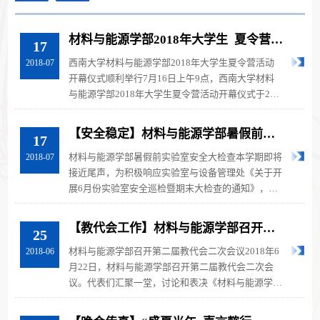
材料与能源学部2018年大学生 夏令营活
17
动开幕仪式顺利举行
西南大学材料与能源学部2018年大学生夏令营活动
2018-07
开幕仪式顺利举行7月16日上午9点，西南大学材料
与能源学部2018年大学生夏令营活动开幕仪式于21
教210教室举行。材料与能源学部党委书...
【安全稳定】材料与能源学部暑假前实
17
验室安全大检查
材料与能源学部暑假前实验室安全大检查本学期即将
2018-07
接近尾声，为积极响应实验室与设备管理处《关于开
展6月份实验室安全巡检暨期末大检查的通知》，防
止师生产生麻痹大意思想，提高学...
【教代会工作】材料与能源学部召开第
25
二届教代会二次会议
材料与能源学部召开第二届教代会二次会议2018年6
2018-06
月22日，材料与能源学部召开第二届教代会二次会
议。代表们汇聚一堂，讨论和表决《材料与能源学部
绩效分配方案》（修订稿）。大会应...