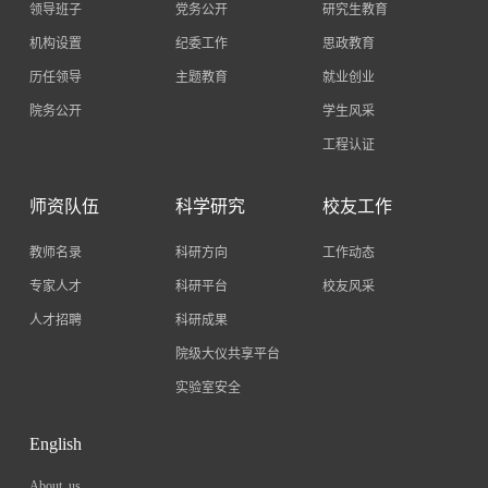
领导班子
党务公开
研究生教育
机构设置
纪委工作
思政教育
历任领导
主题教育
就业创业
院务公开
学生风采
工程认证
师资队伍
科学研究
校友工作
教师名录
科研方向
工作动态
专家人才
科研平台
校友风采
人才招聘
科研成果
院级大仪共享平台
实验室安全
English
About us