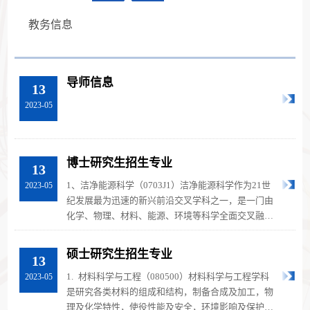
教务信息
导师信息
13
2023-05
博士研究生招生专业
13
1、洁净能源科学（0703J1）洁净能源科学作为21世
2023-05
纪发展最为迅速的新兴前沿交叉学科之一，是一门由
化学、物理、材料、能源、环境等科学全面交叉融合
的新兴学科。是研究洁净能源的生...
硕士研究生招生专业
13
1. 材料科学与工程（080500）材料科学与工程学科
2023-05
是研究各类材料的组成和结构，制备合成及加工，物
理及化学特性，使役性能及安全，环境影响及保护，