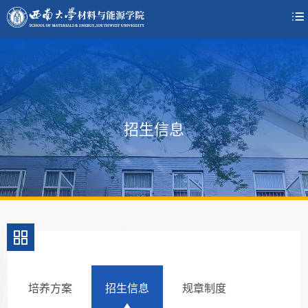

招生信息
培养方案
招生信息
规章制度