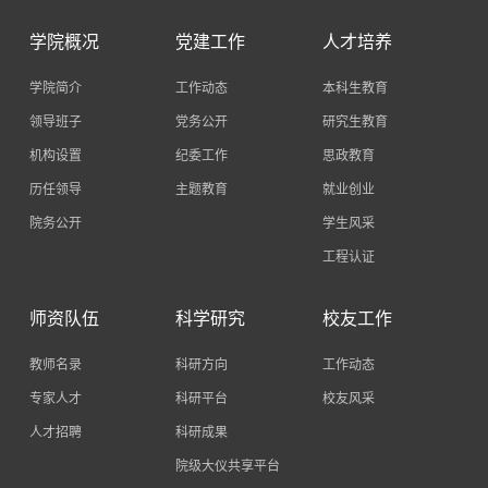
学院概况
党建工作
人才培养
学院简介
工作动态
本科生教育
领导班子
党务公开
研究生教育
机构设置
纪委工作
思政教育
历任领导
主题教育
就业创业
院务公开
学生风采
工程认证
师资队伍
科学研究
校友工作
教师名录
科研方向
工作动态
专家人才
科研平台
校友风采
人才招聘
科研成果
院级大仪共享平台